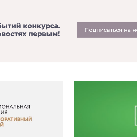
бытий конкурса.
Подписаться на н
овостях первым!