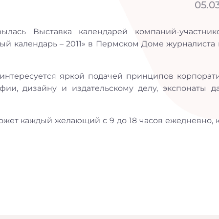
05.03
лась Выставка календарей компаний-участник
й календарь – 2011» в Пермском Доме журналиста п
 интересуется яркой подачей принципов корпорат
фии, дизайну и издательскому делу, экспонаты д
ожет каждый желающий с 9 до 18 часов ежедневно, 