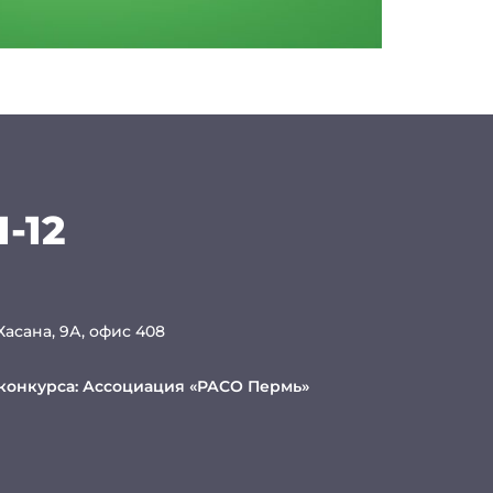
1-12
 Хасана, 9А, офис 408
конкурса:
Ассоциация «РАСО Пермь»