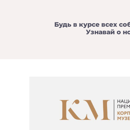
Будь в курсе всех со
Узнавай о н