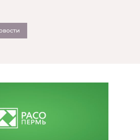
овости