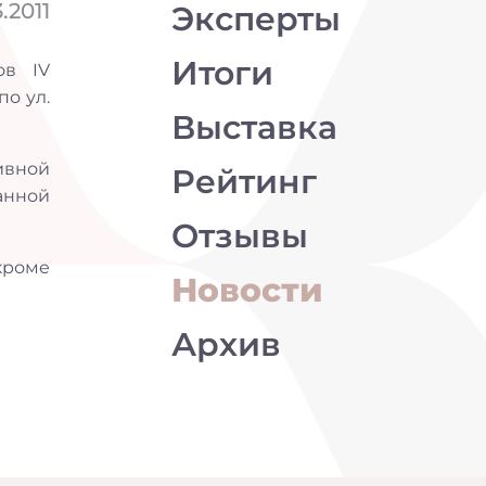
.2011
Эксперты
Итоги
ов IV
о ул.
Выставка
ивной
Рейтинг
анной
Отзывы
кроме
Новости
Архив