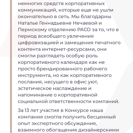
немногих средств корпоративных
коммуникаций, которые еще не ушли
окончательно в сеть. Мы благодарны
Наталье Геннадьевне Нечаевой и
Пермскому отделению РАСО за то, что в
период всеобщего увлечения
цифровизацией и замещения печатного
контента интернет-ресурсами, они
смогли разглядеть особую роль
корпоративного календаря как не
просто брендированного рабочего
инструмента, но как корпоративного
послания, несущего в офис уют,
эстетическое наслаждение и
напоминание о корпоративной
социальной ответственности компаний.
За 13 лет участия в Конкурсе наша
компания смогла получить бесценный
опыт экспертного обсуждения,
взаимного обогащения дизайнерскими