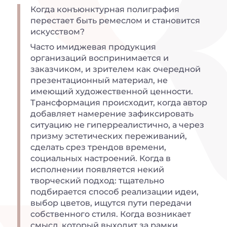
Когда конъюнктурная полиграфия
перестает быть ремеслом и становится
искусством?
Часто имиджевая продукция
организаций воспринимается и
заказчиком, и зрителем как очередной
презентационный материал, не
имеющий художественной ценности.
Трансформация происходит, когда автор
добавляет намерение зафиксировать
ситуацию не гиперреалистично, а через
призму эстетических переживаний,
сделать срез трендов времени,
социальных настроений. Когда в
исполнении появляется некий
творческий подход: тщательно
подбирается способ реализации идеи,
выбор цветов, ищутся пути передачи
собственного стиля. Когда возникает
смысл, который выходит за рамки