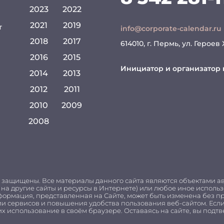
2023
2022
2021
2019
т
info@corporate-calendar.ru
2018
2017
614010, г. Пермь, ул. Героев
2016
2015
Инициатор и организатор 
2014
2013
2012
2011
2010
2009
2008
 защищены. Все материалы данного сайта являются объектами а
 на другие сайты и ресурсы в Интернете) или любое иное испол
ормация, представленная на Сайте, может быть изменена без п
ии сервисов и повышения удобства пользования веб-сайтом. Если
х использование в своём браузере. Оставаясь на сайте, вы подтв