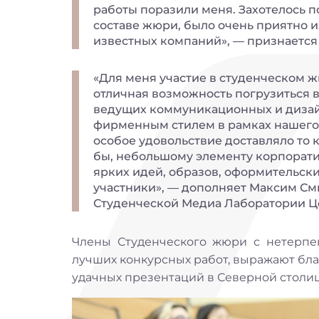
работы поразили меня. Захотелось по
составе жюри, было очень приятно 
известных компаний», — признается
«Для меня участие в студенческом 
отличная возможность погрузиться
ведущих коммуникационных и дизайн
фирменным стилем в рамках нашего
особое удовольствие доставляло то 
бы, небольшому элементу корпорати
ярких идей, образов, оформительск
участники», — дополняет Максим См
Студенческой Медиа Лаборатории Ц
Члены Студенческого жюри с нетерпен
лучших конкурсных работ, выражают бла
удачных презентаций в Северной столиц