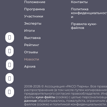
Положение
Контакты
Программа
Политика
конфиденциальнос
Участники
и
Эксперты
Правила куки-
файлов
Итоги

Выставка
Рейтинг

Отзывы
Новости

Архив

2008-2026 © Ассоциация «РАСО Пермь». Все права
распространение (в том числе путем копирования

предварительного согласия правообладателя. Инф
файлы
куки-файлы
(cookie) с целью персонализац
данные
обрабатывались, пожалуйста, ограничьте и
файлов (cookie) и политикой конфиденциальности.