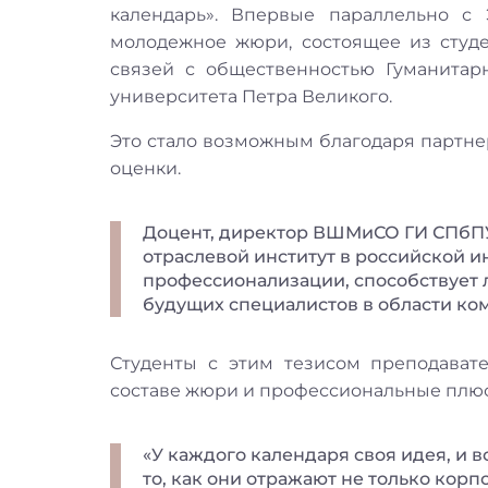
календарь». Впервые параллельно с
молодежное жюри, состоящее из студ
связей с общественностью Гуманитарн
университета Петра Великого.
Это стало возможным благодаря партне
оценки.
Доцент, директор ВШМиСО ГИ СПбПУ
отраслевой институт в российской 
профессионализации, способствует
будущих специалистов в области ко
Студенты с этим тезисом преподават
составе жюри и профессиональные плюсы
«У каждого календаря своя идея, и в
то, как они отражают не только кор