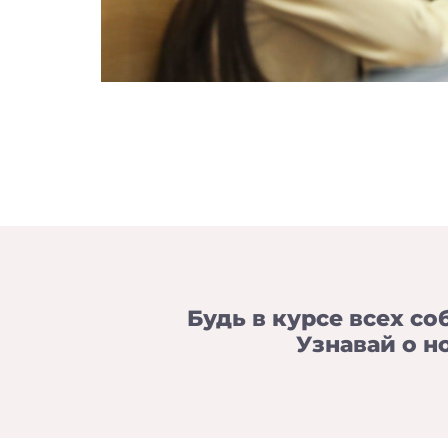
Будь в курсе всех со
Узнавай о н