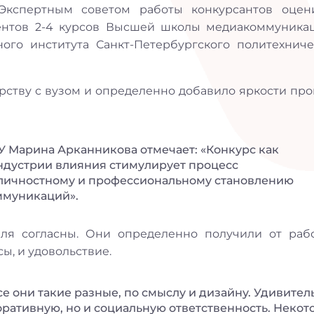
 Экспертным советом работы конкурсантов оцен
ентов 2-4 курсов Высшей школы медиакоммуника
ого института Санкт-Петербургского политехниче
рству с вузом и определенно добавило яркости про
 Марина Арканникова отмечает: «Конкурс как
индустрии влияния стимулирует процесс
 личностному и профессиональному становлению
ммуникаций».
еля согласны. Они определенно получили от раб
, и удовольствие.
се они такие разные, по смыслу и дизайну. Удивител
поративную, но и социальную ответственность. Неко