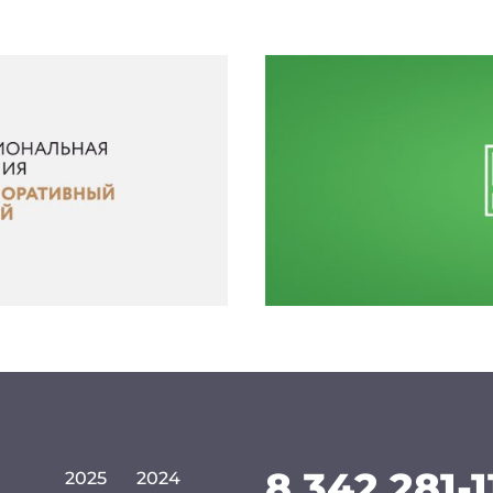
8 342 281-1
2025
2024