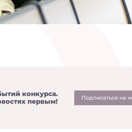
бытий конкурса.
Подписаться на н
овостях первым!