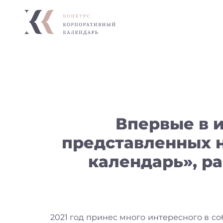
Впервые в и
представленных 
календарь», р
2021 год принес много интересного в 