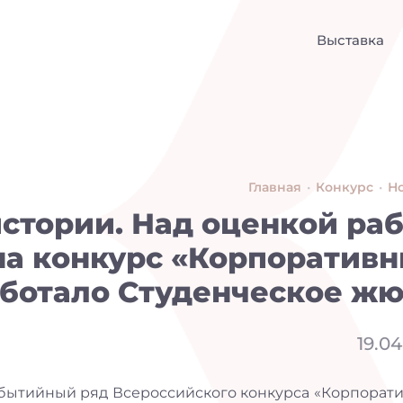
Выставка
Главная
•
Конкурс
•
Н
стории. Над оценкой раб
на конкурс «Корпоратив
аботало Студенческое ж
19.04
событийный ряд Всероссийского конкурса «Корпорат