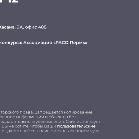
 Хасана, 9А, офис 408
конкурса:
Ассоциация «РАСО Пермь»
вторского права. Запрещается копирование,
ьзование информации и объектов без
редварительного уведомления. Сайт использует
 Вы не хотите, чтобы Ваши
пользовательские
ерждаете своё согласие с использованием куки-