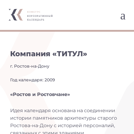
a
Компания «ТИТУЛ»
г. Ростов-на-Дону
Год календаря: 2009
«Ростов и Ростовчане»
Идея календаря основана на соединении
истории памятников архитектуры старого
Ростова-на-Дону с историей персоналий,
связанных с этими зданиями.