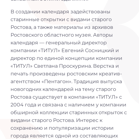
В создании календаря задействованы
старинные открытки с видами старого
Ростова, а также материалы из архивов
Ростовского областного музея. Авторы
календаря — генеральный директор
компании «ТИТУЛ» Евгений Сосницкий и
директор по единой концепции компании
«ТИТУЛ» Светлана Проскурина. Верстка и
печать произведены ростовским креатив-
агентством «Пентагон». Традиция выпуска
новогодних календарей на тему старого
Ростова существует в компании «ТИТУЛ» с
2004 года и связана с наличием у компании
обширной коллекции старинных открыток с
видами старого Ростова. Интерес к
сохранению и популяризации истории
города является одной из составляющих