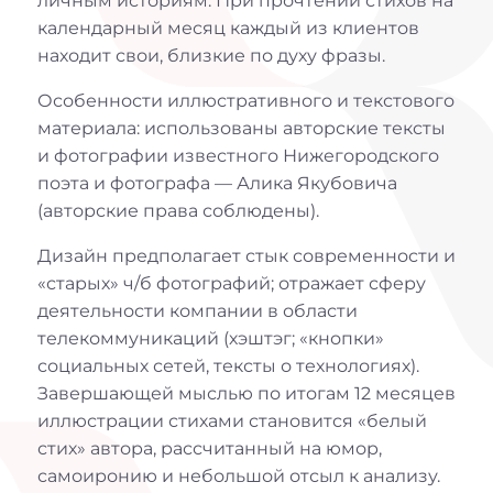
личным историям. При прочтении стихов на
календарный месяц каждый из клиентов
находит свои, близкие по духу фразы.
Особенности иллюстративного и текстового
материала: использованы авторские тексты
и фотографии известного Нижегородского
поэта и фотографа — Алика Якубовича
(авторские права соблюдены).
Дизайн предполагает стык современности и
«старых» ч/б фотографий; отражает сферу
деятельности компании в области
телекоммуникаций (хэштэг; «кнопки»
социальных сетей, тексты о технологиях).
Завершающей мыслью по итогам 12 месяцев
иллюстрации стихами становится «белый
стих» автора, рассчитанный на юмор,
самоиронию и небольшой отсыл к анализу.