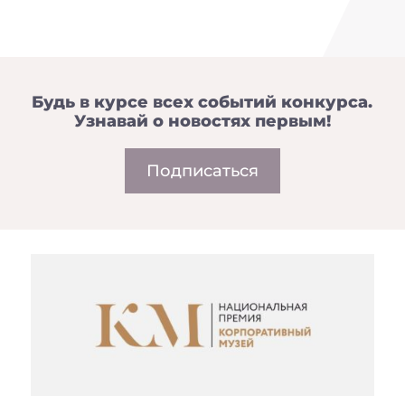
Будь в курсе всех событий конкурса.
Узнавай о новостях первым!
Подписаться