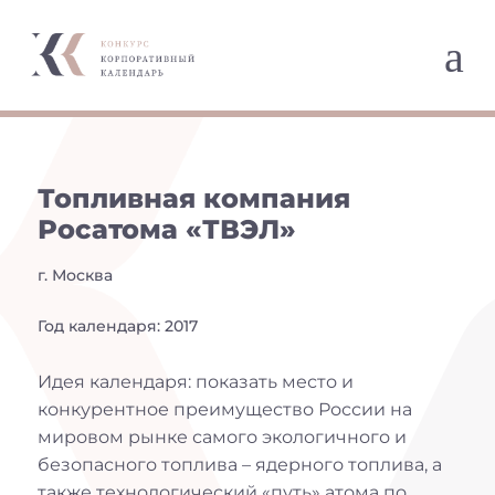
a
Топливная компания
Росатома «ТВЭЛ»
г. Москва
Год календаря: 2017
Идея календаря: показать место и
конкурентное преимущество России на
мировом рынке самого экологичного и
безопасного топлива – ядерного топлива, а
также технологический «путь» атома по