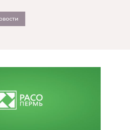
овости