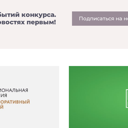
бытий конкурса.
Подписаться на н
овостях первым!