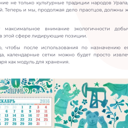
ние не только культурные традиции народов Урала,
. Теперь и мы, продолжая дело праотцов, должны ж
т максимальное внимание экологичности доб
 в этой сфере лидирующие позиции.
о, чтобы после использования по назначению е
да, календарные сетки можно будет просто извле
ря как модуль для хранения.