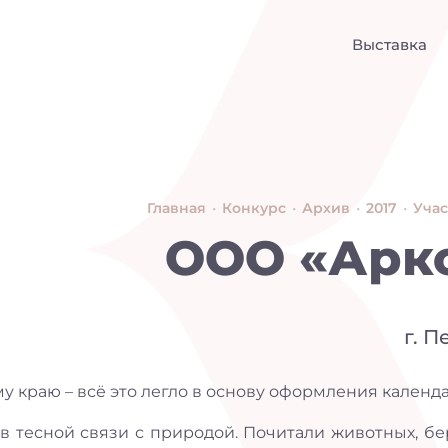
Выставка
Главная
•
Конкурс
•
Архив
•
2017
•
Уча
ООО «Арк
г. 
у краю – всё это легло в основу оформления календа
 тесной связи с природой. Почитали животных, бе