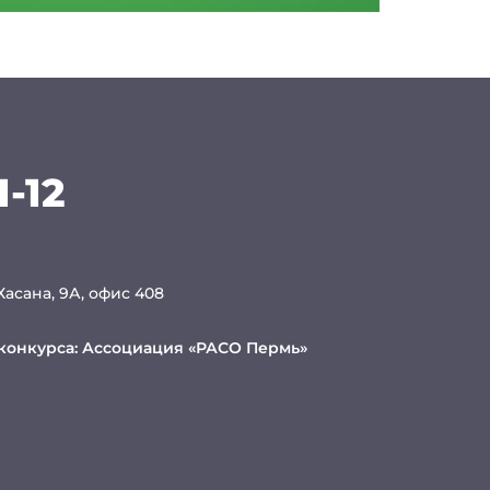
1-12
 Хасана, 9А, офис 408
конкурса:
Ассоциация «РАСО Пермь»