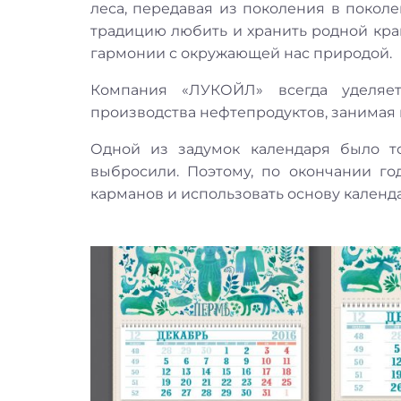
леса, передавая из поколения в поколе
традицию любить и хранить родной край
гармонии с окружающей нас природой.
Компания «ЛУКОЙЛ» всегда уделяе
производства нефтепродуктов, занимая
Одной из задумок календаря было т
выбросили. Поэтому, по окончании го
карманов и использовать основу календа