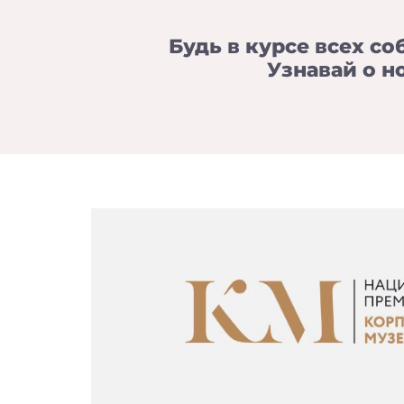
Будь в курсе всех со
Узнавай о н