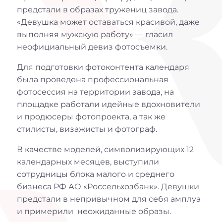
предстали в образах тружениц завода.
«Девушка может оставаться красивой, даже
выполняя мужскую работу» — гласил
неофициальный девиз фотосъемки.
Для подготовки фотоконтента календаря
была проведена профессиональная
фотосессия на территории завода, на
площадке работали идейные вдохновители
и продюсеры фотопроекта, а так же
стилисты, визажисты и фотограф.
В качестве моделей, символизирующих 12
календарных месяцев, выступили
сотрудницы блока малого и среднего
бизнеса РФ АО «Россельхозбанк». Девушки
предстали в непривычном для себя амплуа
и примерили неожиданные образы.