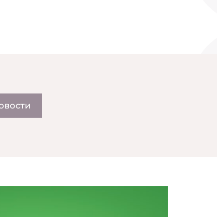
овости