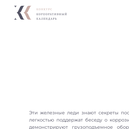
Эти железные леди знают секреты пос
легкостью поддержат беседу о корроз
демонстрируют грузоподъемное обор