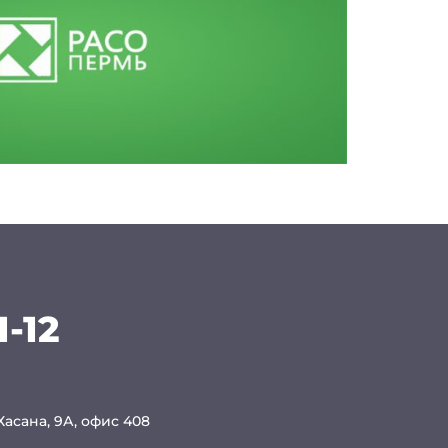
1-12
 Хасана, 9А, офис 408