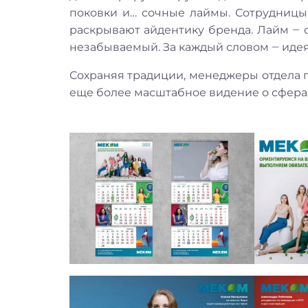
поковки и… сочные лаймы. Сотрудницы 
раскрывают айдентику бренда. Лайм ‒ 
незабываемый. За каждый словом ‒ идея
Сохраняя традиции, менеджеры отдела п
еще более масштабное видение о сферах