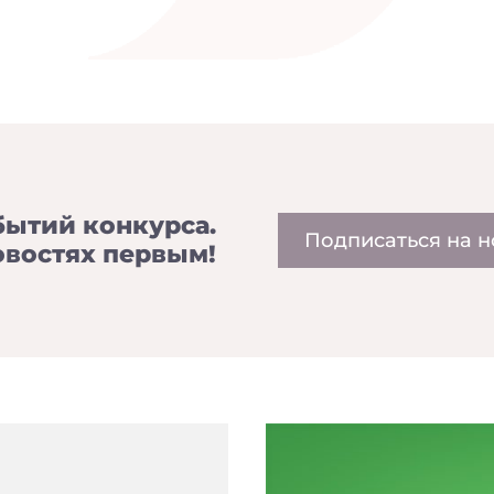
бытий конкурса.
Подписаться на н
овостях первым!