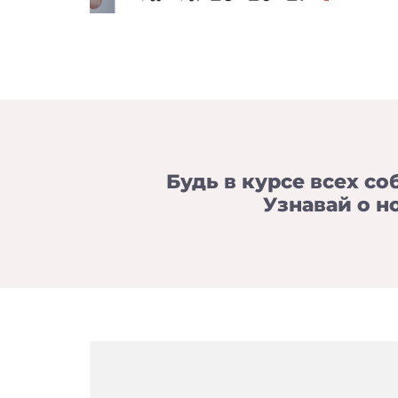
Будь в курсе всех со
Узнавай о н