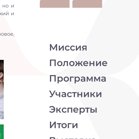
 но и
кий и
овое,
Миссия
Положение
Программа
Участники
Эксперты
Итоги