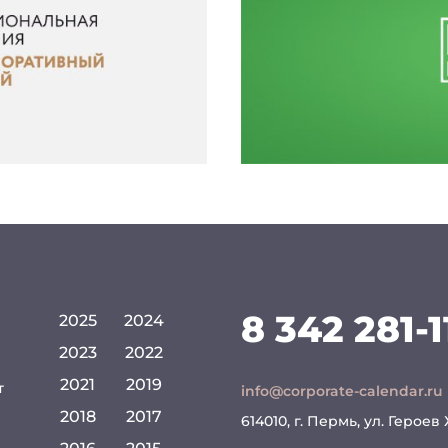
8 342 281-1
2025
2024
2023
2022
2021
2019
т
info@corporate-calendar.ru
2018
2017
614010, г. Пермь, ул. Героев