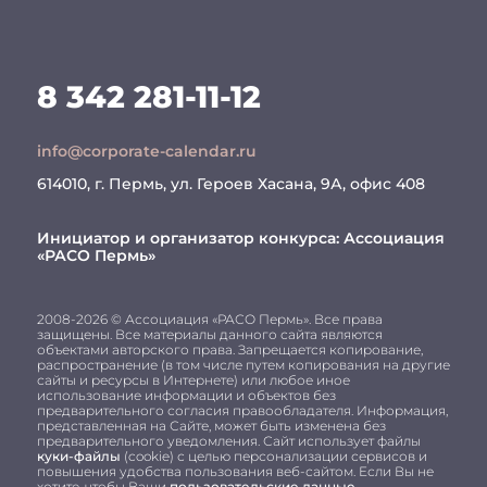
8 342 281-11-12
info@corporate-calendar.ru
614010, г. Пермь, ул. Героев Хасана, 9А, офис 408
Инициатор и организатор конкурса:
Ассоциация
«РАСО Пермь»
2008-2026 © Ассоциация «РАСО Пермь». Все права
защищены. Все материалы данного сайта являются
объектами авторского права. Запрещается копирование,
распространение (в том числе путем копирования на другие
сайты и ресурсы в Интернете) или любое иное
использование информации и объектов без
предварительного согласия правообладателя. Информация,
представленная на Сайте, может быть изменена без
предварительного уведомления. Сайт использует файлы
куки-файлы
(cookie) с целью персонализации сервисов и
повышения удобства пользования веб-сайтом. Если Вы не
хотите, чтобы Ваши
пользовательские данные