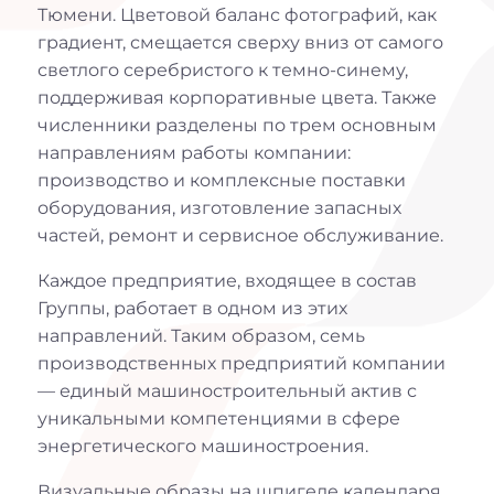
Тюмени. Цветовой баланс фотографий, как
градиент, смещается сверху вниз от самого
светлого серебристого к темно-синему,
поддерживая корпоративные цвета. Также
численники разделены по трем основным
направлениям работы компании:
производство и комплексные поставки
оборудования, изготовление запасных
частей, ремонт и сервисное обслуживание.
Каждое предприятие, входящее в состав
Группы, работает в одном из этих
направлений. Таким образом, семь
производственных предприятий компании
— единый машиностроительный актив с
уникальными компетенциями в сфере
энергетического машиностроения.
Визуальные образы на шпигеле календаря