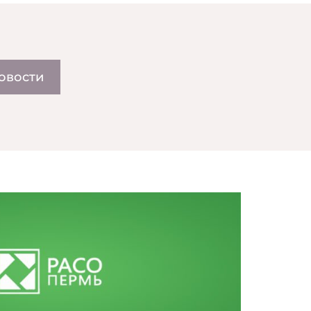
овости