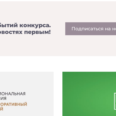
бытий конкурса.
Подписаться на н
овостях первым!