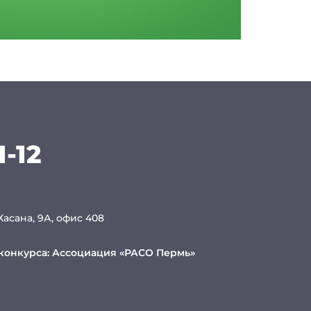
1-12
 Хасана, 9А, офис 408
конкурса:
Ассоциация «РАСО Пермь»