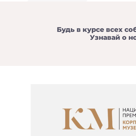
Будь в курсе всех со
Узнавай о н