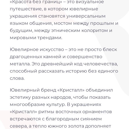
«Красота без границ» – это визуальное
путешествие, в котором ювелирные
украшения становятся универсальным
языком общения, мостом между прошлым и
будущим, между этническим колоритом и
мировыми трендами.
Ювелирное искусство – это не просто блеск
драгоценных камней и совершенство
металла. Это древнейший код человечества,
способный рассказать историю без единого
слова.
Ювелирный бренд «Кристалл» объединил
эстетику разных народов, чтобы показать
многообразие культур. В украшениях
«Кристалл» ритмы восточных орнаментов
встречаются с благородным сиянием
севера, а тепло южного золота дополняет