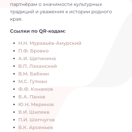
партнёрам о значимости культурных
традиций и уважения к истории родного
края.
Ссылки по QR-кодам:
Н.Н. Муравьёв-Амурский
П.Ф. Бровко
А.И. Щетинина
В.П. Лаханский
В.М. Бабкин
М.С. Гутман
Ф.Ф. Конюхов
В.А. Панов
Ю.Н. Меринов
В.И. Шиляев
П.И. Шепчугов
В.К. Арсеньев