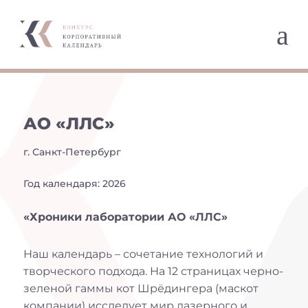
a
АО «ЛЛС»
г. Санкт-Петербург
Год календаря: 2026
«Хроники лаборатории АО «ЛЛС»
Наш календарь – сочетание технологий и
творческого подхода. На 12 страницах черно-
зеленой гаммы кот Шрёдингера (маскот
компании) исследует мир лазерного и