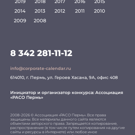
2019
2018
2017
2016
2015
2014
2013
2012
2011
2010
2009
2008
8 342 281-11-12
info@corporate-calendar.ru
614010, г. Пермь, ул. Героев Хасана, 9А, офис 408
Инициатор и организатор конкурса:
Ассоциация
«РАСО Пермь»
2008-2026 © Ассоциация «РАСО Пермь». Все права
защищены. Все материалы данного сайта являются
объектами авторского права. Запрещается копирование,
распространение (в том числе путем копирования на другие
сайты и ресурсы в Интернете) или любое иное