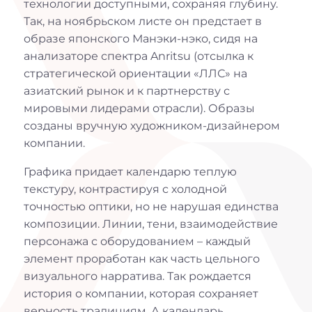
технологии доступными, сохраняя глубину.
Так, на ноябрьском листе он предстает в
образе японского Манэки-нэко, сидя на
анализаторе спектра Anritsu (отсылка к
стратегической ориентации «ЛЛС» на
азиатский рынок и к партнерству с
мировыми лидерами отрасли). Образы
созданы вручную художником-дизайнером
компании.
Графика придает календарю теплую
текстуру, контрастируя с холодной
точностью оптики, но не нарушая единства
композиции. Линии, тени, взаимодействие
персонажа с оборудованием – каждый
элемент проработан как часть цельного
визуального нарратива. Так рождается
история о компании, которая сохраняет
верность традициям. А календарь