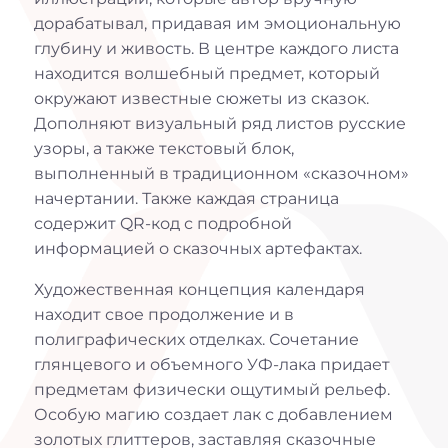
дорабатывал, придавая им эмоциональную
глубину и живость. В центре каждого листа
находится волшебный предмет, который
окружают известные сюжеты из сказок.
Дополняют визуальный ряд листов русские
узоры, а также текстовый блок,
выполненный в традиционном «сказочном»
начертании. Также каждая страница
содержит QR-код с подробной
информацией о сказочных артефактах.
Художественная концепция календаря
находит свое продолжение и в
полиграфических отделках. Сочетание
глянцевого и объемного УФ-лака придает
предметам физически ощутимый рельеф.
Особую магию создает лак с добавлением
золотых глиттеров, заставляя сказочные