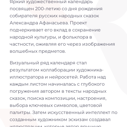
Яркий художественный календарь
посвящен 200-летию со дня рождения
собирателя русских народных сказок
Александра Афанасьева. Проект
подчеркивает его вклад в сохранение
народной культуры, и фольклора в
частности, оживляя его через изображения
волшебных предметов.
Визуальный ряд календаря стал
результатом коллаборации художника-
иллюстратора и нейросетей. Работа над
каждым листом начиналась с глубокого
погружения автором в тексты народных
сказок, поиска композиции, настроения,
выбора ключевых символов, цветовой
палитры. Затем искусственный интеллект по
созданным художником эскизам создавал
иллюстрации, которые автор вручную