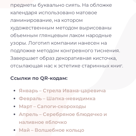
предметы буквально сиять. На обложке
календаря использовано матовое
ламинирование, на котором
художественным методом вырисованы
объемным глянцевым лаком народные
узоры. Логотип компании нанесен на
подложке методом конгревного тиснения.
Завершает образ декоративная кисточка,
отсылающая нас к эстетике старинных книг.
Ссылки по QR-кодам:
Январь – Стрела Ивана-царевича
Февраль – Шапка-невидимка
Март – Сапоги-скороходы
Апрель – Серебряное блюдечко и
наливное яблочко
Май – Волшебное кольцо