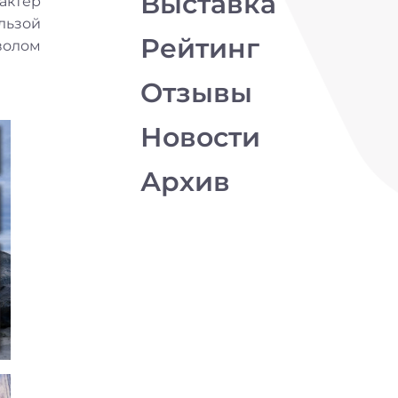
Выставка
актер
льзой
Рейтинг
волом
Отзывы
Новости
Архив