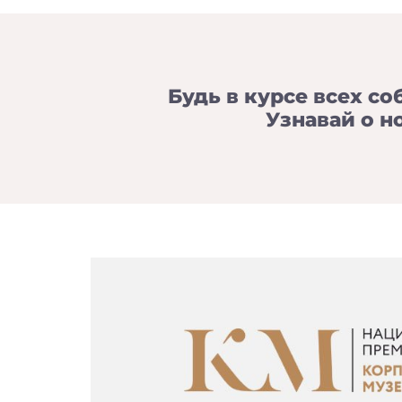
Будь в курсе всех со
Узнавай о н