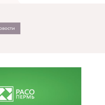
овости