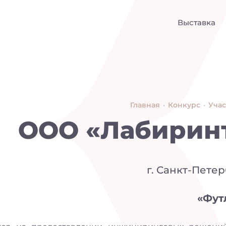
Выставка
Главная
•
Конкурс
•
Уча
ООО «Лабирин
г. Санкт-Пете
«Фут