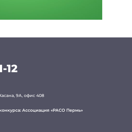
1-12
 Хасана, 9А, офис 408
конкурса:
Ассоциация «РАСО Пермь»