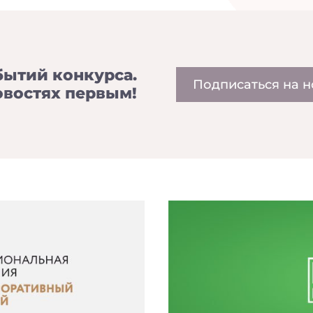
бытий конкурса.
Подписаться на н
овостях первым!