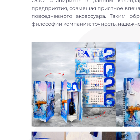
ООО «Лабиринт» в данном календар
предприятия, совмещая приятное впеча
повседневного аксессуара. Таким об
философии компании: точность, надежно