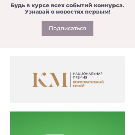
Будь в курсе всех событий конкурса.
Узнавай о новостях первым!
Подписаться