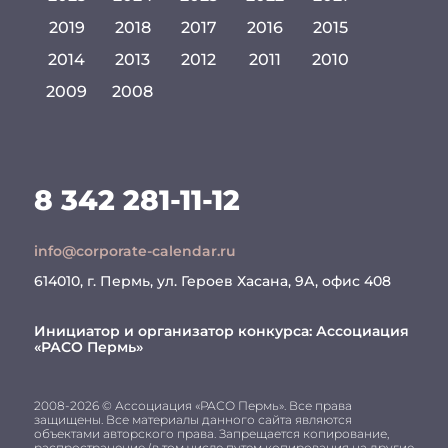
2019
2018
2017
2016
2015
2014
2013
2012
2011
2010
2009
2008
8 342 281-11-12
info@corporate-calendar.ru
614010, г. Пермь, ул. Героев Хасана, 9А, офис 408
Инициатор и организатор конкурса:
Ассоциация
«РАСО Пермь»
2008-2026 © Ассоциация «РАСО Пермь». Все права
защищены. Все материалы данного сайта являются
объектами авторского права. Запрещается копирование,
распространение (в том числе путем копирования на другие