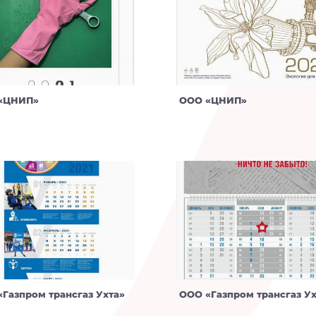
«ЦНИП»
ООО «ЦНИП»
Газпром трансгаз Ухта»
ООО «Газпром трансгаз Ух