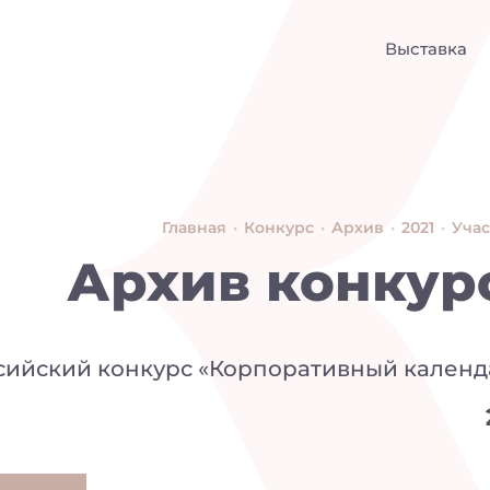
Выставка
Главная
•
Конкурс
•
Архив
•
2021
•
Уча
Архив конкур
ссийский конкурс «Корпоративный календ