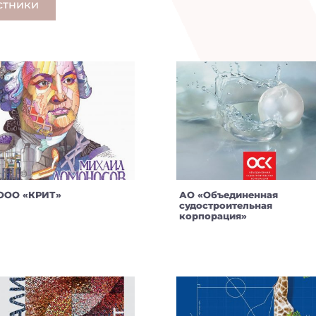
стники
ООО «КРИТ»
АО «Объединенная
судостроительная
корпорация»