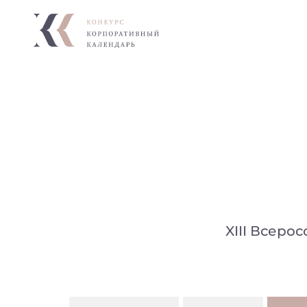
XIII Всеро