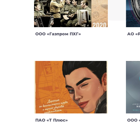
ООО «Газпром ПХГ»
АО «
ПАО «Т Плюс»
ООО 