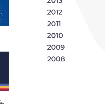
2013
2012
2011
2010
2009
2008
.
ва»