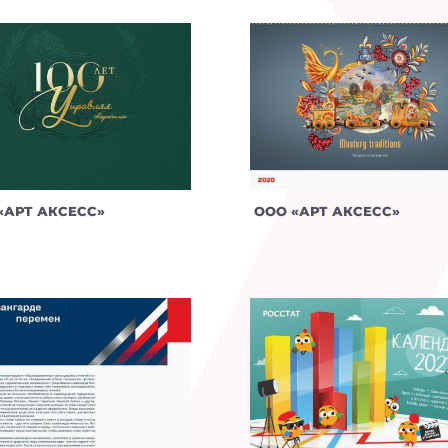
«АРТ АКСЕСС»
ООО «АРТ АКСЕСС»