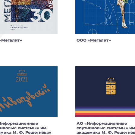
«Мегалит»
ООО «Мегалит»
Информационные
АО «Информационные
никовые системы» им.
спутниковые системы» им
мика М. Ф. Решетнёва»
академика М. Ф. Решетнё