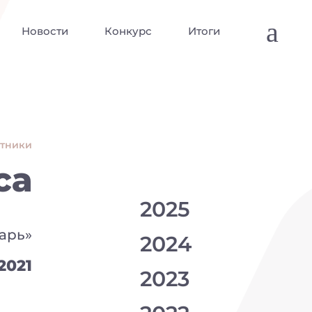
a
Новости
Конкурс
Итоги
стники
са
2025
арь»
2024
2021
2023