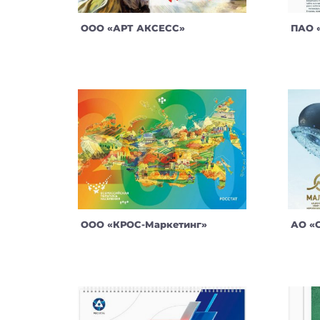
ООО «АРТ АКСЕСС»
ПАО 
ООО «КРОС-Маркетинг»
АО «