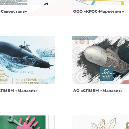
«Северсталь»
ООО «КРОС-Маркетинг»
СПМБМ «Малахит»
АО «СПМБМ «Малахит»