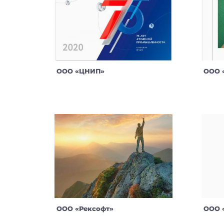
ООО «ЦНИП»
ООО 
ООО «Рексофт»
ООО «